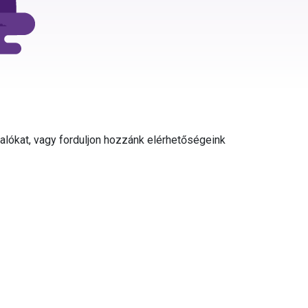
valókat, vagy forduljon hozzánk elérhetőségeink