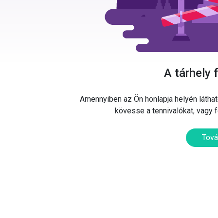
A tárhely 
Amennyiben az Ön honlapja helyén látható
kövesse a tennivalókat, vagy 
Tová